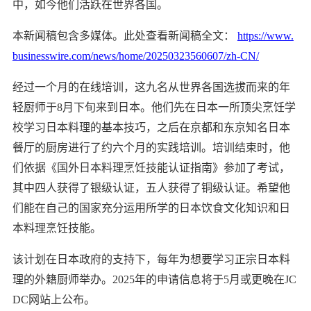
中，如今他们活跃在世界各国。
本新闻稿包含多媒体。此处查看新闻稿全文：
https://www.
businesswire.com/news/home/20250323560607/zh-CN/
经过一个月的在线培训，这九名从世界各国选拔而来的年
轻厨师于8月下旬来到日本。他们先在日本一所顶尖烹饪学
校学习日本料理的基本技巧，之后在京都和东京知名日本
餐厅的厨房进行了约六个月的实践培训。培训结束时，他
们依据《国外日本料理烹饪技能认证指南》参加了考试，
其中四人获得了银级认证，五人获得了铜级认证。希望他
们能在自己的国家充分运用所学的日本饮食文化知识和日
本料理烹饪技能。
该计划在日本政府的支持下，每年为想要学习正宗日本料
理的外籍厨师举办。2025年的申请信息将于5月或更晚在JC
DC网站上公布。