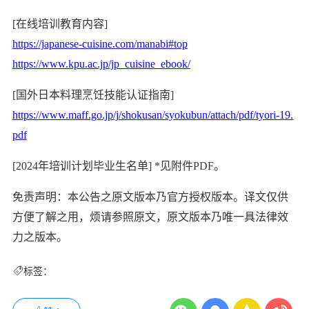
[在线培训教育内容]
https://japanese-cuisine.com/manabi#top
https://www.kpu.ac.jp/jp_cuisine_ebook/
[国外日本料理烹饪技能认证指南]
https://www.maff.go.jp/j/shokusan/syokubun/attach/pdf/tyori-19.
pdf
[2024年培训计划毕业生名单] *见附件PDF。
免责声明：本公告之原文版本乃官方授权版本。译文仅供
方便了解之用，烦请参照原文，原文版本乃唯一具法律效
力之版本。
标签：