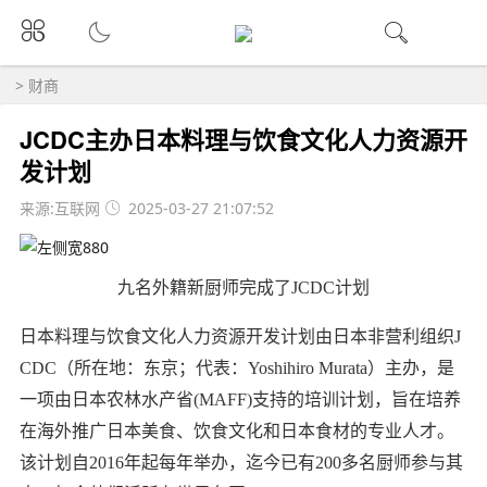
>
财商
JCDC主办日本料理与饮食文化人力资源开
发计划
来源:互联网
2025-03-27 21:07:52
九名外籍新厨师完成了JCDC计划
日本料理与饮食文化人力资源开发计划由日本非营利组织J
CDC（所在地：东京；代表：Yoshihiro Murata）主办，是
一项由日本农林水产省(MAFF)支持的培训计划，旨在培养
在海外推广日本美食、饮食文化和日本食材的专业人才。
该计划自2016年起每年举办，迄今已有200多名厨师参与其