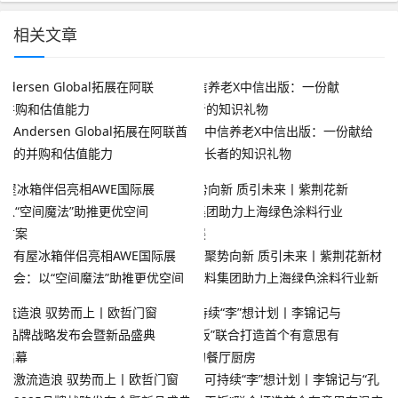
相关文章
Andersen Global拓展在阿联酋
中信养老X中信出版：一份献给
的并购和估值能力
长者的知识礼物
有屋冰箱伴侣亮相AWE国际展
聚势向新 质引未来丨紫荆花新材
会：以“空间魔法”助推更优空间
料集团助力上海绿色涂料行业新
解决方案
发展
激流造浪 驭势而上丨欧哲门窗
可持续“李”想计划丨李锦记与“孔