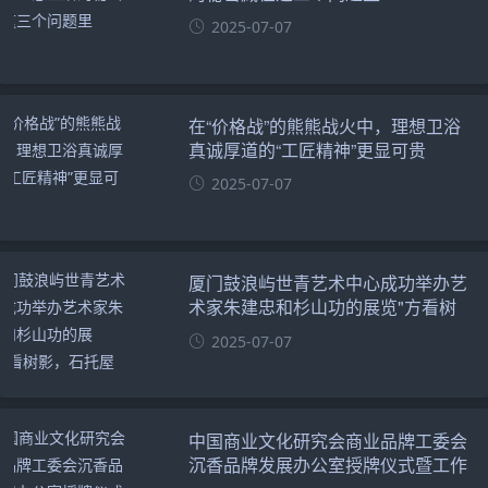
2025-07-07
在“价格战”的熊熊战火中，理想卫浴
真诚厚道的“工匠精神”更显可贵
2025-07-07
厦门鼓浪屿世青艺术中心成功举办艺
术家朱建忠和杉山功的展览"方看树
影，石托屋形”
2025-07-07
中国商业文化研究会商业品牌工委会
沉香品牌发展办公室授牌仪式暨工作