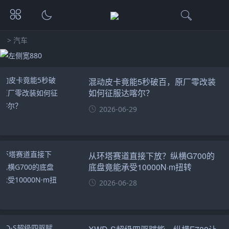
>
汽车
混动皮卡竟能5秒破百，原厂零改装
如何征服达喀尔？
2026-06-29
从环塔赛道直接下放？纵横G700的
底盘竟能承受10000N·m扭转
2026-06-28