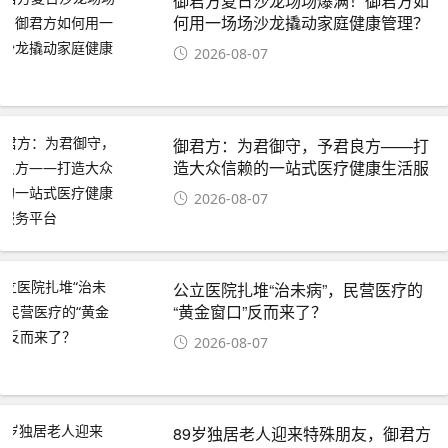
御君方夏日沙龙场场爆满！御君方如
何用一场场沙龙撬动家庭健康管理？
2026-08-07
御君方：为君御守，予君良方——打
造大众信赖的一站式医疗健康生活服
务平台
2026-08-07
公立医院扎堆“治未病”，民营医疗的
“黄金窗口”反而来了？
2026-08-07
89岁独居老人迎来特殊朋友，御君方