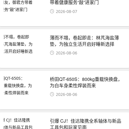
带着健康服务“敲”进家门
2026-08-07
薄而不塌，卷起即走：林芃海盐薄
垫，为独立生活开启好睡新选择
2026-08-06
桥田QT-650S：800kg重载快换盘，
为白车身柔性焊装而来
2026-08-06
引爆 CJ！佳达隆携全系轴体与新品
工具包和玩家见面