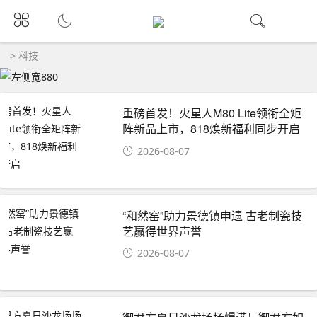
>
科技
重磅首发！火星人M80 Lite领衔全矩
阵新品上市，818焕新福利同步开启
2026-08-07
“和然窑”助力景德镇申遗 古老制瓷技
艺赢得世界声誉
2026-08-07