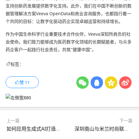
支持创新药发展提供数字化支持。此外，我们在中国不断创新的数
据管理解决方案Veeva OpenData和商业咨询服务，也都践行着一
个共同的目标：让数字化驱动药企实现卓越运营和持续增长。
作为中国生命科学行业重要技术合作伙伴，Veeva深知所肩负的社
会使命。我们致力能够成为医药数字化领域的长期赋能者，与众多
药企客户一起践行社会责任，共筑"健康中国"。
标签：
赞
11
上一篇
下一篇
如何应用生成式AI打造制造业增长新引擎
深圳南山与米兰时尚联动 买手经济未来可期