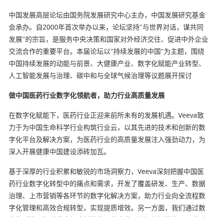
中国发展高层论坛由国务院发展研究中心主办，中国发展研究基金
会承办。自2000年首次举办以来，论坛坚持"与世界对话，谋共同
发展"的宗旨，是服务中央决策和国家对外经济交往、促进中外企业
交流合作的重要平台。本届论坛以"持续发展的中国"为主题，围绕
中国持续发展的动能与前景、大健康产业、数字化赋能产业转型、
人工智能发展与治理、碳中和与全球气候治理等议题展开探讨
做中国医药行业数字化领航者，助力行业高质量发展
在数字化赋能下，医药行业正迎来前所未有的发展机遇。Veeva致
力于为中国生命科学行业构筑行业云，以其先进的技术和创新的数
字化平台及解决方案，为医药行业的高质量发展注入强劲动力，为
深入开展健康中国建设添砖加瓦。
基于深厚的行业积累和敏锐的市场洞察力，Veeva深刻把握中国医
药行业数字化转型中的痛点和需求，开发了覆盖研发、生产、数据
治理、上市营销等各环节的数字化解决方案，助力行业向全流程数
字化管理和高效合规转型，实现提质增效。另一方面，我们通过数