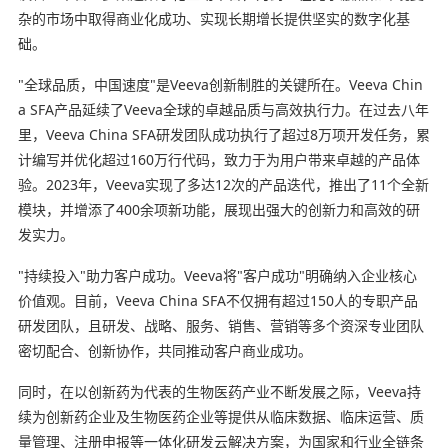
杂的市场中取得商业化成功、实现长期增长提供坚实的数字化基
础。
"全球品质，中国速度"是Veeva创新制胜的关键所在。Veeva Chin
a SFA产品延续了Veeva全球的卓越品质与高效执行力。在过去八年
里，Veeva China SFA研发团队成功执行了超过8万项开发任务，累
计编写并优化超过160万行代码，致力于为用户带来卓越的产品体
验。2023年，Veeva实现了多达12次的产品迭代，推出了11个全新
模块，并增添了400余项新功能，展现出强大的创新力和高效的研
发实力。
"持续投入"助力客户成功。Veeva将"客户成功"明确纳入企业核心
价值观。目前，Veeva China SFA不仅拥有超过150人的专职产品
研发团队，且研发、战略、服务、销售、营销等多个资深专业团队
密切配合、创新协作，共同推动客户商业成功。
同时，在以创新药为代表的生物医药产业不断发展之际，Veeva持
续为创新药企业及生物医药企业等提供从临床数据、临床运营、质
量管理、注册申报等一体化研发云解决方案，为国家和行业全链条