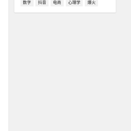
数字
抖音
电商
心理学
爆火