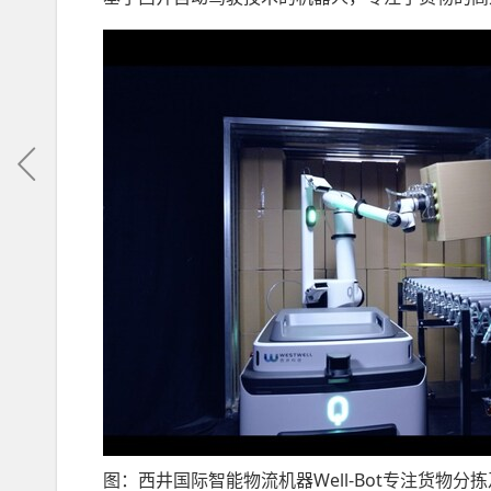
图：西井国际智能物流机器Well-Bot专注货物分拣及搬