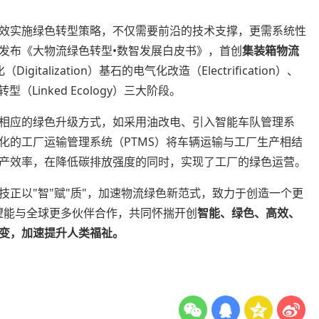
效实施绿色转型策略，不仅需要前沿的技术支撑，更需系统性
发布《大物流绿色转型•数智发展白皮书》，首创
集装箱物流
talization）基石的电气化改造（Electrification）、
联转型（Linked Ecology）三大阶段。
相应的绿色升级方式，如采用油改电、引入智能车队管理系
化的工厂运输管理系统（PTMS）将车辆运输与工厂生产相结
产效率，在降低碳排放强度的同时，实现了工厂的绿色运营。
正以"智"赋"质"，加速物流绿色新范式，致力于创造一个更
望能与全球更多伙伴合作，共同怀揣开创
智能、绿色、高效、
变，加速提升人类福祉。