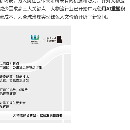
、新场景，为人类社会带来前所未有的机遇和潜力。针对大物流
减少需求高三大关键点，大物流行业已开始广泛
使用
AI重塑积
流成本，为全球治理实现绿色人文价值开辟了新空间。