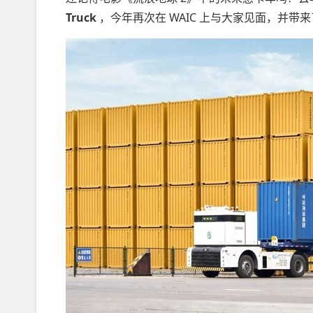
Truck
，今年再次在 WAIC 上与大家见面，并带