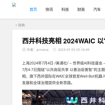
首页
快讯
科技
财商
汽车
>
财商
西井科技亮相 2024WAIC
作者：prnasia
2024-07-05 05:16:49
上海2024年7月4日 /美通社/ -- 世界级AI科
7月4-7日围绕"以共商促共享 以善治促善智"
相，旗下西井国际在WAIC全球首发Well-Bo
发展和全球治理提供全新思路。