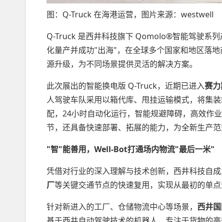
图：Q-Truck 在海港运营，图片来源：westwell
Q-Truck 是西井科技旗下 Qomolo®智能驾
化量产并成功"出海"，在全球多个国家和地区落
源升级，为不同场景提供灵活的解决方案。
此次展出的智能换电版 Q-Truck，近期已进入
赛力
人驾驶车队采用以箱代库、甩挂运输模式，将集装
配，24小时自动化运行，智能规避障碍，高效作
节，还具备快速部署、拓展的能力，为全新生产范
"智"能善用，
Well-Bot打通场内物流"最后一米"
凭借对行业的深入理解与技术创新，西井科技自成
厂
等关键交通节点的快速复用，实现从最初的单点
针对新进入的工厂、仓储物流中心等场景，
西井国
基于西井自动驾驶技术的机器人，专注于货物的高