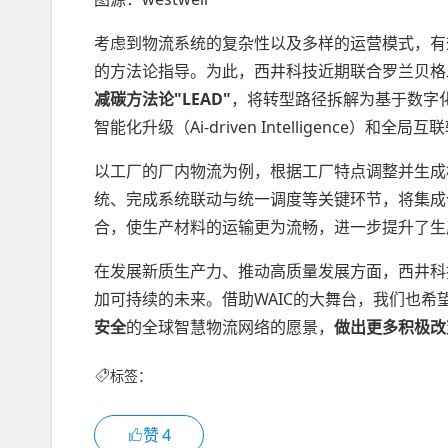
考虑到物流系统的复杂性以及多样的运营模式，有
的方法论指导。为此，西井科技近期联合罗兰贝格
减碳方法论"
LEAD"
，将转型路径拆解为基于数字化（Digi
智能化升级（Ai-driven Intelligence）和全局互
以工厂的厂内物流为例，根据工厂特点调整并生成
统、完成系统联动与统一调度等关键环节，将集成
合，使生产材料的运输更为流畅，进一步提升了生
在发展新质生产力、推动高质量发展方面，西井科技
加可持续的未来。借助WAIC的大舞台，我们也希
安全
的全球智慧物流网络的愿景，
做出更多积极改
标签：
赞
4