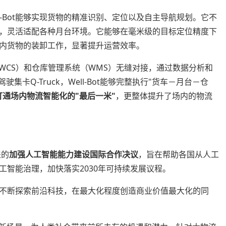
ll-Bot能够实现货物的精准识别、定位以及自主导航规划。它不
，灵活适配各种月台环境。它能够在毫米级的目标定位精度下
内货物的装卸工作，显著提升运营效率。
统（WCS）和仓库管理系统（WMS）无缝对接，通过数据分析和
集卡Q-Truck，Well-Bot能够完整执行"货车－月台－仓
打通场内物流智能化的"最后一米"
，更整体提升了场内的物流
提的
加强人工智能能力建设国际合作决议
，旨在帮助各国从人工
智能治理，加快落实2030年可持续发展议程。
不断探索前沿科技，在最大化程度创造商业价值最大化的同