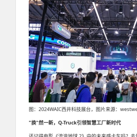
图：2024WAIC西井科技展台，图片来源：westwel
"换"然一新，
Q-Truck引领智慧工厂新时代
还记得电影《流浪地球 2》中的未来感卡车吗？去年入选