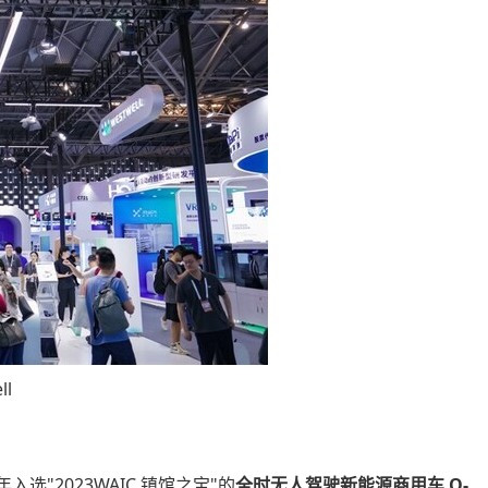
l
"2023WAIC 镇馆之宝"的
全时无人驾驶新能源商用车
Q-