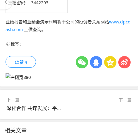
重播密码:
3442293
业绩报告和业绩会演示材料将于公司的投资者关系网站
www.dpcd
ash.com
上供查询。
标签：
赞
4
上一篇
下一篇
深化合作 共谋发展：平安养老险浙江分公司与浙江省国贸集团开展深入交流
相关文章