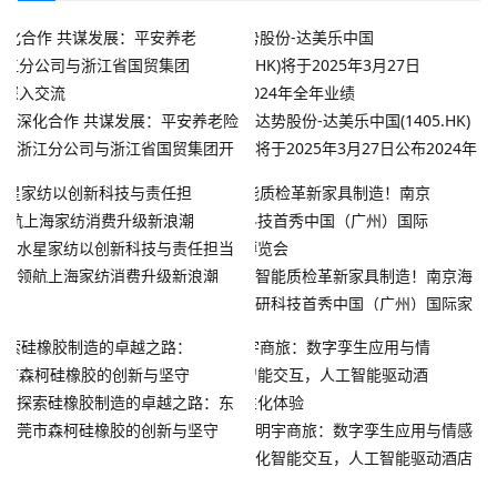
深化合作 共谋发展：平安养老险
达势股份-达美乐中国(1405.HK)
浙江分公司与浙江省国贸集团开
将于2025年3月27日公布2024年
展深入交流
全年业绩
水星家纺以创新科技与责任担当
领航上海家纺消费升级新浪潮
智能质检革新家具制造！南京海
研科技首秀中国（广州）国际家
具博览会
探索硅橡胶制造的卓越之路：东
莞市森柯硅橡胶的创新与坚守
明宇商旅：数字孪生应用与情感
化智能交互，人工智能驱动酒店
个性化体验