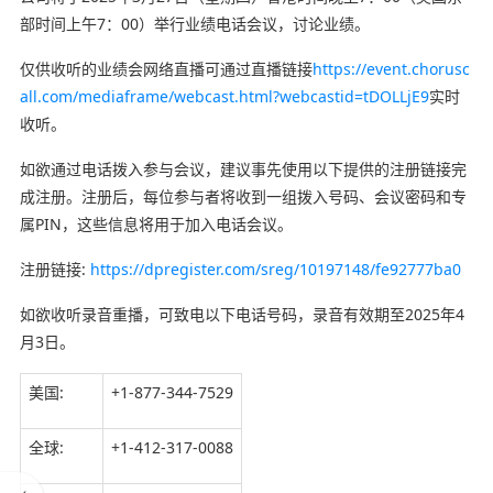
部时间上午7：00）举行业绩电话会议，讨论业绩。
仅供收听的业绩会网络直播可通过直播链接
https://event.chorusc
all.com/mediaframe/webcast.html?webcastid=tDOLLjE9
实时
收听。
如欲通过电话拨入参与会议，建议事先使用以下提供的注册链接完
成注册。注册后，每位参与者将收到一组拨入号码、会议密码和专
属PIN，这些信息将用于加入电话会议。
注册链接:
https://dpregister.com/sreg/10197148/fe92777ba0
如欲收听录音重播，可致电以下电话号码，录音有效期至2025年4
月3日。
美国:
+1-877-344-7529
全球:
+1-412-317-0088