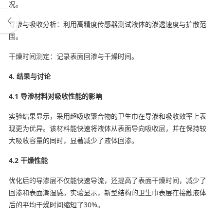
况。
导渗与吸收分析：利用高精度传感器测试液体的渗透速度与扩散范
围。
干燥时间测定：记录表面回渗与干燥时间。
4. 结果与讨论
4.1 导渗材料对吸收性能的影响
实验结果显示，采用超吸收聚合物的卫生巾在导渗和吸收效率上表
现更为优异。该材料能快速将液体从表面导向吸收层，并在保持较
大吸收容量的同时，显著减少了液体回渗。
4.2 干燥性能
优化后的导渗层不仅能快速导流，还提高了表面干燥时间，减少了
回渗和表面潮湿感。实验显示，新型结构的卫生巾表层在接触液体
后的平均干燥时间缩短了30%。