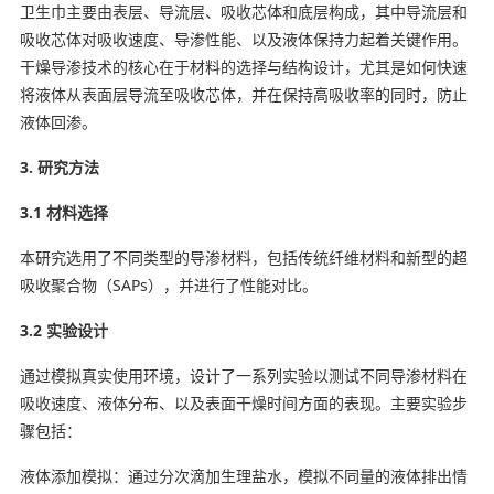
卫生巾主要由表层、导流层、吸收芯体和底层构成，其中导流层和
吸收芯体对吸收速度、导渗性能、以及液体保持力起着关键作用。
干燥导渗技术的核心在于材料的选择与结构设计，尤其是如何快速
将液体从表面层导流至吸收芯体，并在保持高吸收率的同时，防止
液体回渗。
3. 研究方法
3.1 材料选择
本研究选用了不同类型的导渗材料，包括传统纤维材料和新型的超
吸收聚合物（SAPs），并进行了性能对比。
3.2 实验设计
通过模拟真实使用环境，设计了一系列实验以测试不同导渗材料在
吸收速度、液体分布、以及表面干燥时间方面的表现。主要实验步
骤包括：
液体添加模拟：通过分次滴加生理盐水，模拟不同量的液体排出情