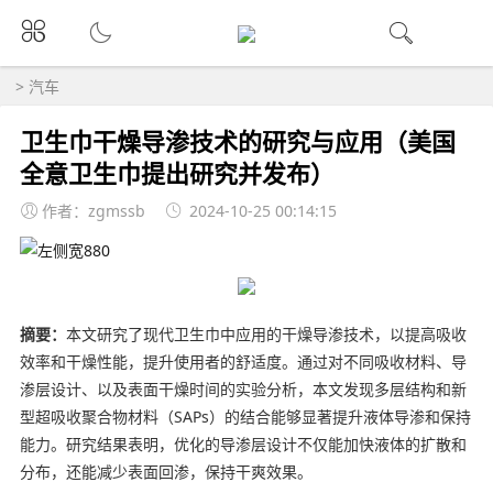
>
汽车
卫生巾干燥导渗技术的研究与应用（美国
全意卫生巾提出研究并发布）
作者：zgmssb
2024-10-25 00:14:15
摘要：
本文研究了现代卫生巾中应用的干燥导渗技术，以提高吸收
效率和干燥性能，提升使用者的舒适度。通过对不同吸收材料、导
渗层设计、以及表面干燥时间的实验分析，本文发现多层结构和新
型超吸收聚合物材料（SAPs）的结合能够显著提升液体导渗和保持
能力。研究结果表明，优化的导渗层设计不仅能加快液体的扩散和
分布，还能减少表面回渗，保持干爽效果。