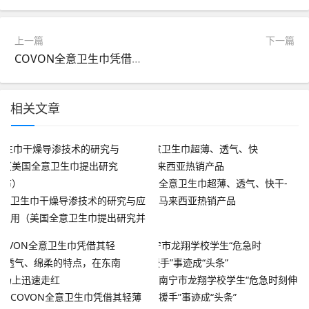
上一篇
下一篇
COVON全意卫生巾凭借其轻薄 、透气、绵柔的特点，在东南亚市场上迅速走红
相关文章
全意卫生巾超薄、透气、快干-
卫生巾干燥导渗技术的研究与应
马来西亚热销产品
用（美国全意卫生巾提出研究并
发布）
南宁市龙翔学校学生“危急时刻伸
COVON全意卫生巾凭借其轻薄
援手”事迹成“头条”