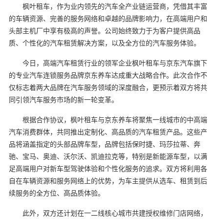
枫叶租车，作为业内领先的汽车全产业链运营商，凭借其丰富
的车辆资源、完善的服务网络和卓越的品牌影响力，在高端用户和
头部主机厂中享有极高的声誉。公司始终致力于为客户提供高品
质、个性化的汽车租赁解决方案，以及全方位的汽车服务体验。
今日，高端汽车租赁行业的领军企业枫叶租车与京东汽车旗下
的专业汽车连锁服务品牌京东养车达成重大战略合作。此次合作不
仅标志着两大品牌在汽车服务领域的深度融合，更预示着双方将共
同引领汽车服务市场的新一轮变革。
根据合作协议，枫叶租车与京东养车将聚焦一线城市的中高端
汽车消费群体，共同推出定制化、高品质的汽车租赁产品。这些产
品将涵盖指定的头部品牌车型，品牌包括保时捷、玛莎拉蒂、奔
驰、宝马、奥迪、沃尔沃、凯迪拉克等，特别是新能源车型，以满
足高端用户对新车型驾驶体验和个性化服务的追求。双方将利用各
自在车辆资源和服务网络上的优势，为车主提供从选车、租赁到后
续服务的全方位、高品质体验。
此外，双方还计划在一二线核心城市共建授权维修门店网络，