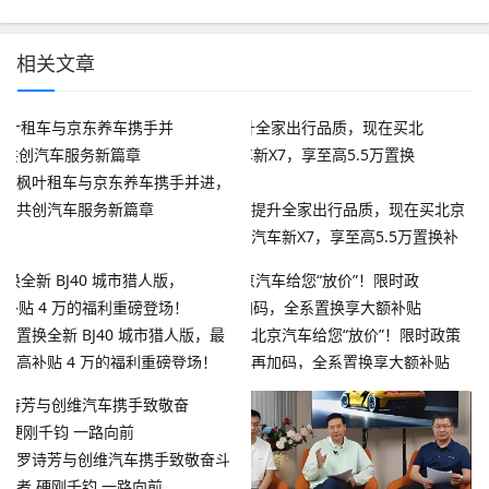
相关文章
枫叶租车与京东养车携手并进，
共创汽车服务新篇章
提升全家出行品质，现在买北京
汽车新X7，享至高5.5万置换补
贴
置换全新 BJ40 城市猎人版，最
北京汽车给您“放价”！限时政策
高补贴 4 万的福利重磅登场！
再加码，全系置换享大额补贴
罗诗芳与创维汽车携手致敬奋斗
者 硬刚千钧 一路向前