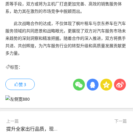
质等手段，双方或将为主机厂打造更加完善、高效的销售服务体
系，助力其在激烈的市场竞争中脱颖而出。
此次战略合作的达成，不仅体现了枫叶租车与京东养车在汽车
服务领域的共同愿景和战略眼光，更展现了双方对汽车服务市场未
来趋势的深刻洞察和精准把握。随着合作的深入推进，双方将携手
共进、共创辉煌，为汽车服务行业的转型升级和高质量发展贡献更
多力量。
标签：
赞
3
上一篇
下一篇
提升全家出行品质，现在买北京汽车新X7，享至高5.5万置换补贴