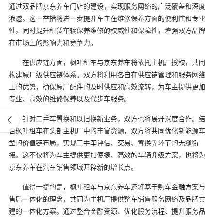
通过双品牌京东养车门店的建设，实现服务网络的广泛覆盖和深度
渗透。这一举措将进一步提升车主在维修保养方面的便利性和专业
性，同时提升租赁车辆保养维修的权威性和保障性，增强双方品牌
在市场上的影响力和竞争力。
在供应链方面，枫叶租车与京东养车将依托主机厂授权，共同
构建原厂级供应链体系。双方将利用各自在供应链管理和服务网络
上的优势，确保原厂配件的及时供应和高效流转，为车主提供更加
专业、高效的维修保养以及代步车服务。
针对二手车置换和以旧换新业务，双方也将展开深度合作。结
合枫叶租车在头部主机厂中的丰富资源，双方将共同优化新能源车
型的价值链布局，实现二手车评估、交易、置换等环节的无缝衔
接。这不仅将为车主提供更加便捷、高效的车辆升级方案，也将为
京东养车在汽车销售领域开辟新的增长点。
值得一提的是，枫叶租车与京东养车还将基于购车金融方案与
售后一体化的理念，共同为主机厂提供整车销售服务网络及品牌共
建的一体化方案。通过整合金融资源、优化服务流程、提升服务品