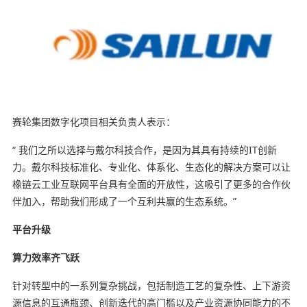
赛轮集团数字化项目相关负责人表示：
“ 我们之所以选择与戴尔科技合作，是因为其具有持续的IT创新
力。戴尔科技标准化、专业化、体系化、生态化的解决方案可以让
橡链云工业互联网平台具有全面的开放性，这吸引了更多的合作伙
伴加入，帮助我们形成了一个互利共赢的生态系统。”
平台升级
算力效率齐飞跃
针对转型中的一系列复杂挑战，包括制造工艺的复杂性、上下游资
源信息的互通瓶颈、创新迭代的高门槛以及产业资源协同能力的不