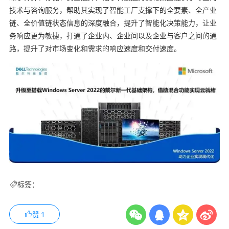
技术与咨询服务，帮助其实现了智能工厂支撑下的全要素、全产业
链、全价值链状态信息的深度融合，提升了智能化决策能力，让业
务响应更为敏捷，打通了企业内、企业间以及企业与客户之间的通
路，提升了对市场变化和需求的响应速度和交付速度。
标签：
赞
1