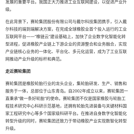
发展的重要平台。我国正大力推进工业互联网建设，以促进产业升
级。
在此背景下，赛轮集团股份有限公司与戴尔科技集团携手，引入戴
尔科技的端到端解决方案，在完成全球橡胶业首个投入运行的工业
互联网平台——“橡链云”建设基础上，加快了企业数字化智能化转
型进程，促进橡胶产业链上下游企业的资源整合和业务融合，实现
产业链核心业务的一体化、平台化、多元化运营，成为了工业互联
网推动产业升级的标杆和典范。
走近赛轮集团
赛轮集团是橡胶轮胎行业的龙头企业，集轮胎研发、生产、销售和
服务于一体，总部位于山东青岛。自2002年成立以来，赛轮集团一
直秉承“做一条好轮胎”的使命。赛轮集团不仅是国家橡胶与轮胎工
程技术研究中心科研示范基地，还拥有轮胎先进装备与关键材料国
家工程研究中心等多个国家级科研平台。在推进自身数字化智能化
转型升级的同时，赛轮集团还致力于带动橡胶产业实现数智化转型
升级。