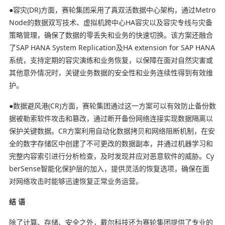
●容灾(DR)方面，赛轮集团采用了真双活数据中心架构，通过Metro
Node的数据双写技术、虚拟机跨中心HA容灾以及容灾专线与灾备
策略管理，确保了数据的零丢失和业务的快速切换。该方案还融合
了SAP HANA System Replication及HA extension for SAP HANA
系统，支持定期的容灾演练和业务恢复，以保障在面对自然灾害或
其他意外情况时，关键业务数据的安全性和业务连续性得到有效维
护。
●数据避风港(CR)方面，赛轮集团通过这一方案可以有效防止备份数
据被勒索软件攻击和篡改，通过断开备份网络连接实现数据隔离以
保护关键数据。CR方案利用自动化数据拷贝和网络阻断机制，在安
全的数字存储区中创建了不可更改的数据副本，并通过机器学习和
完整内容索引进行分析检查，及时发现并应对恶意软件的威胁。Cy
berSense智能化保护层的加入，提供灵活的恢复选项，确保在面
对网络攻击时能够迅速恢复正常业务运营。
结 语
除了计算、存储、安全之外，戴尔科技还为赛轮集团提供了专业的