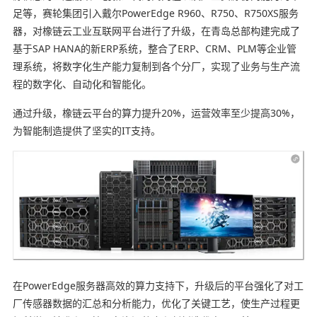
足等，赛轮集团引入戴尔PowerEdge R960、R750、R750XS服务
器，对橡链云工业互联网平台进行了升级，在青岛总部构建完成了
基于SAP HANA的新ERP系统，整合了ERP、CRM、PLM等企业管
理系统，将数字化生产能力复制到各个分厂，实现了业务与生产流
程的数字化、自动化和智能化。
通过升级，橡链云平台的算力提升20%，运营效率至少提高30%，
为智能制造提供了坚实的IT支持。
在PowerEdge服务器高效的算力支持下，升级后的平台强化了对工
厂传感器数据的汇总和分析能力，优化了关键工艺，使生产过程更