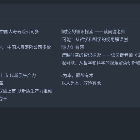
化，中国人寿寿险公司多款
跨越时空的智识探索 ——读吴健老师《
限可能：从哲学和科学的视角解读创新
创造力》有感
以人为本，驭险有术
双雄上市 以新质生产力推动
变革