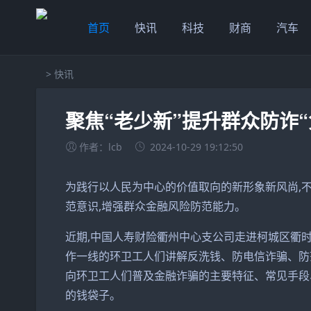
首页
快讯
科技
财商
汽车
>
快讯
聚焦“老少新”提升群众防诈“
作者：lcb
2024-10-29 19:12:50
为践行以人民为中心的价值取向的新形象新风尚,不
范意识,增强群众金融风险防范能力。
近期,中国人寿财险衢州中心支公司走进柯城区衢
作一线的环卫工人们讲解反洗钱、防电信诈骗、防
向环卫工人们普及金融诈骗的主要特征、常见手段
的钱袋子。