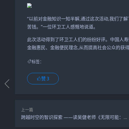
“以前对金融知识一知半解,通过这次活动,我们了
苦钱。”一位环卫工人感慨地说道。
此次活动得到了环卫工人们的纷纷好评。中国人寿
金融惠民、金融便民理念,从而提高社会公众的获
标签：
赞
3
上一篇
跨越时空的智识探索 ——读吴健老师《无限可能：从哲学和科学的视角解读创新和创造力》有感