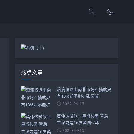
热点文章
滴滴将退出南非市场？抽成只
有13%却不能扩张份额
2022-04-15
英伟达微软三星皆被黑 背后
主谋或是16岁英国少年
2022-04-15