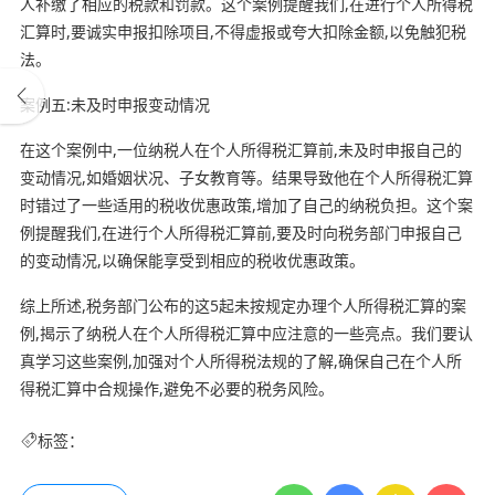
人补缴了相应的税款和罚款。这个案例提醒我们,在进行个人所得税
汇算时,要诚实申报扣除项目,不得虚报或夸大扣除金额,以免触犯税
法。
案例五:未及时申报变动情况
在这个案例中,一位纳税人在个人所得税汇算前,未及时申报自己的
变动情况,如婚姻状况、子女教育等。结果导致他在个人所得税汇算
时错过了一些适用的税收优惠政策,增加了自己的纳税负担。这个案
例提醒我们,在进行个人所得税汇算前,要及时向税务部门申报自己
的变动情况,以确保能享受到相应的税收优惠政策。
综上所述,税务部门公布的这5起未按规定办理个人所得税汇算的案
例,揭示了纳税人在个人所得税汇算中应注意的一些亮点。我们要认
真学习这些案例,加强对个人所得税法规的了解,确保自己在个人所
得税汇算中合规操作,避免不必要的税务风险。
标签：