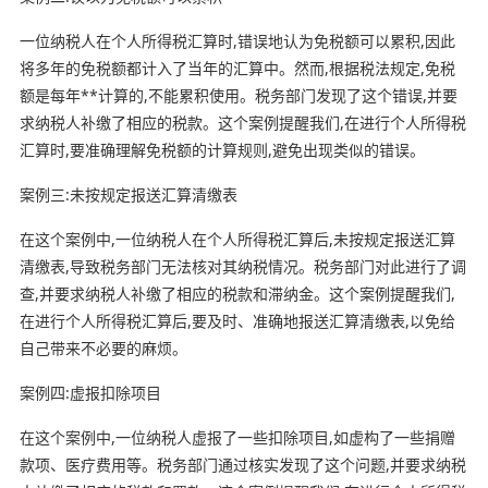
一位纳税人在个人所得税汇算时,错误地认为免税额可以累积,因此
将多年的免税额都计入了当年的汇算中。然而,根据税法规定,免税
额是每年**计算的,不能累积使用。税务部门发现了这个错误,并要
求纳税人补缴了相应的税款。这个案例提醒我们,在进行个人所得税
汇算时,要准确理解免税额的计算规则,避免出现类似的错误。
案例三:未按规定报送汇算清缴表
在这个案例中,一位纳税人在个人所得税汇算后,未按规定报送汇算
清缴表,导致税务部门无法核对其纳税情况。税务部门对此进行了调
查,并要求纳税人补缴了相应的税款和滞纳金。这个案例提醒我们,
在进行个人所得税汇算后,要及时、准确地报送汇算清缴表,以免给
自己带来不必要的麻烦。
案例四:虚报扣除项目
在这个案例中,一位纳税人虚报了一些扣除项目,如虚构了一些捐赠
款项、医疗费用等。税务部门通过核实发现了这个问题,并要求纳税