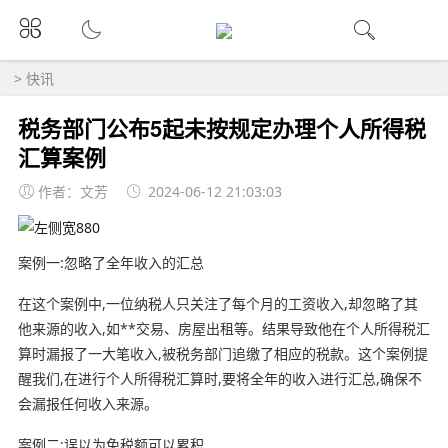
>
快讯
税务部门公布5起未按规定办理个人所得税
汇算案例
作者：文芳
2024-06-12 21:03:03
案例一:忽略了全年收入的汇总
在这个案例中,一位纳税人只关注了每个月的工资收入,却忽略了其
他来源的收入,如**交易、房屋出租等。结果导致他在个人所得税汇
算时漏报了一大笔收入,被税务部门追缴了相应的税款。这个案例提
醒我们,在进行个人所得税汇算时,要将全年的收入进行汇总,确保不
会漏报任何收入来源。
案例二:误以为免税额可以累积