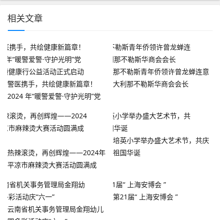
相关文章
那不勒斯青年侨领许曾龙蝉连意
警医携手，共绘健康新篇章！
大利那不勒斯华商会会长
2024 年“暖警爱警·守护光明”党
建引领健康行公益活动正式启动
培英小学举办盛大艺术节，共庆
热辣滚烫，再创辉煌——2024年
祖国华诞
平凉市麻辣烫大赛活动圆满成
功！
第21届“ 上海安博会 ”
云南省机关事务管理局金翔幼儿