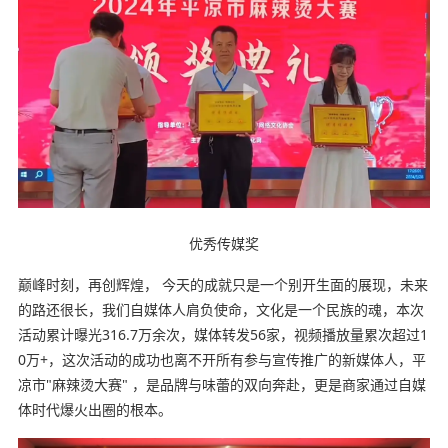
优秀传媒奖
巅峰时刻，再创辉煌， 今天的成就只是一个别开生面的展现，未来
的路还很长，我们自媒体人肩负使命，文化是一个民族的魂，本次
活动累计曝光316.7万余次，媒体转发56家，视频播放量累次超过1
0万+，这次活动的成功也离不开所有参与宣传推广的新媒体人，平
凉市"麻辣烫大赛" ，是品牌与味蕾的双向奔赴，更是商家通过自媒
体时代爆火出圈的根本。