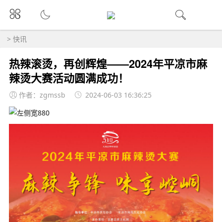
>
快讯
热辣滚烫，再创辉煌——2024年平凉市麻
辣烫大赛活动圆满成功！
作者：zgmssb
2024-06-03 16:36:25