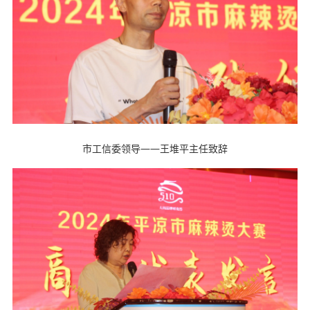
市工信委领导——王堆平主任致辞