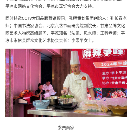
平凉市网络文化协会，平凉市烹饪协会大力支持。
同时特邀CCTV大国品牌营销顾问，孔明策划集团创始人：孔长春老
师；中国书法家协会、北京六艺书画研究院副院长，甘肃品牌文化
网艺术人物榜高级顾问、平凉知名书法家、风水师：王科老师；平
凉市崇信县群众文化艺术协会会长：李霞平女士。
参赛商家