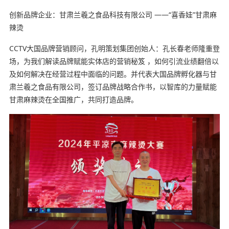
创新品牌企业：甘肃兰羲之食品科技有限公司 ——“喜香娃”甘肃麻
辣烫
CCTV大国品牌营销顾问，孔明策划集团创始人：孔长春老师隆重登
场，为我们解读品牌赋能实体店的营销秘笈 ，如何引流业绩翻倍以
及如何解决在经营过程中面临的问题。并代表大国品牌孵化器与甘
肃兰羲之食品有限公司，签订品牌战略合作书，以智库的力量赋能
甘肃麻辣烫在全国推广，共同打造品牌。