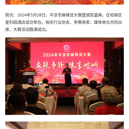
简讯：2024年5月28日，平凉市麻辣烫大赛暨颁奖盛典，在崆峒区
星利园酒店成功举办。相关行业协会、参赛商家、媒体单位共同出
席，大赛活动圆满成功。