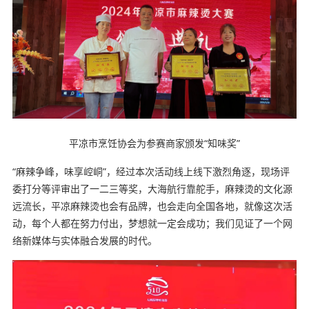
平凉市烹饪协会为参赛商家颁发“知味奖”
“麻辣争峰，味享崆峒”，经过本次活动线上线下激烈角逐，现场评
委打分等评审出了一二三等奖，大海航行靠舵手，麻辣烫的文化源
远流长，平凉麻辣烫也会有品牌，也会走向全国各地，就像这次活
动，每个人都在努力付出，梦想就一定会成功；我们见证了一个网
络新媒体与实体融合发展的时代。