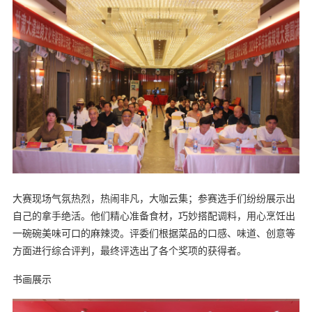
大赛现场气氛热烈，热闹非凡，大咖云集；参赛选手们纷纷展示出
自己的拿手绝活。他们精心准备食材，巧妙搭配调料，用心烹饪出
一碗碗美味可口的麻辣烫。评委们根据菜品的口感、味道、创意等
方面进行综合评判，最终评选出了各个奖项的获得者。
书画展示