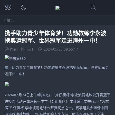
>
快讯
携手助力青少年体育梦！功勋教练李永波
携奥运冠军、世界冠军走进漳州一中！
作者：刘小波1
2024-05-25 09:55:17
携手助力青少年体育梦！功勋教练李永波携奥运冠军、世界冠军走
进漳州一中！
2024年5月24日上午8时40分，“片仔癀杯”李永波羽毛球公开赛冠军
进校园活动在漳州第一中学（芝山校区）体育馆正式举行。作为本
届“片仔癀杯”李永波羽毛球公开赛亮点之一，赛事组委会邀请中国
羽毛球功勋教练、LYB品牌创始人李永波，射击奥运冠军王义夫，