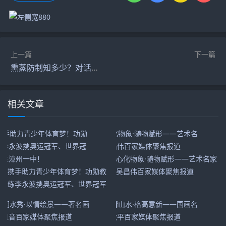
上一篇
下一篇
熏蒸防制知多少？对话能多洁普罗分熏蒸专家
相关文章
心化物象·随物赋形——艺术名家
携手助力青少年体育梦！功勋教
吴昌伟百家媒体聚焦报道
练李永波携奥运冠军、世界冠军
走进漳州一中！