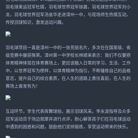
羽毛球奥运冠军杜婧，羽毛球世界冠军徐晨，羽毛球世界冠军刘小
龙，羽毛球世界冠军汤金华走进漳州一中，与现场师生热情互动，
传授羽球知识，激发运动兴趣。
羽毛球项目一直是漳州一中的一张亮丽名片，多次在在国家级、省
级竞赛中屡获殊荣。漳州第一中学校长林顺来表示：我们不仅要把
体育精神体现在体育赛场上，更应该融入日常的学习、生活、工作
中，以世界冠军为榜样，以体育精神为指引，不断锤炼自己的品格
意志，提升自己的综合素质，在人生的道路上勇往直前，在人生的
赛场上奋发有为！
互动环节，学生代表挥舞球拍，展示羽球风采。李永波指导及众多
冠军运动员于场边观摩并进行点评，耐心解答孩子们在羽毛球运动
中遇到的困惑和问题，鼓励他们坚持锻炼，享受运动带来的快乐。