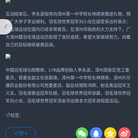
互动结束后，李永波指导向漳州第一中学校长林顺来赠送礼物，预
祝广大学子学业顺利。羽毛球世界冠军刘小龙在接受采访时表示：
羽毛球运动在国内已经非常普及，在漳州市政府的大力支持下，广
大漳州籍羽毛球运动员取得了良好成绩，希望大家继续努力，向着
自己的目标继续奋勇前进。
中国羽毛球功勋教练、LYB品牌创始人李永波，漳州高新区党工委
委员、管委会副主任吴毅锋，漳州第一中学校长林顺来，漳州片仔
癀药业股份有限公司党委委员、副总经理陈鸿辉，射击奥运冠军王
义夫，羽毛球奥运冠军杜婧，羽毛球世界冠军徐晨，羽毛球世界冠
军刘小龙，羽毛球世界冠军汤金华出席本次冠军进校园活动。
标签：
赞
4