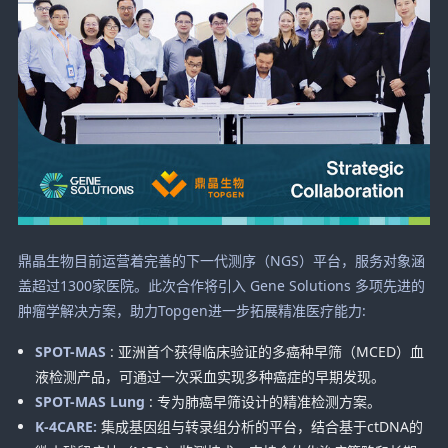
鼎晶生物目前运营着完善的下一代测序（NGS）平台，服务对象涵
盖超过1300家医院。此次合作将引入 Gene Solutions 多项先进的
肿瘤学解决方案，助力Topgen进一步拓展精准医疗能力:
SPOT-MAS
: 亚洲首个获得临床验证的多癌种早筛（MCED）血
液检测产品，可通过一次采血实现多种癌症的早期发现。
SPOT-MAS Lung
: 专为肺癌早筛设计的精准检测方案。
K-4CARE:
集成基因组与转录组分析的平台，结合基于ctDNA的