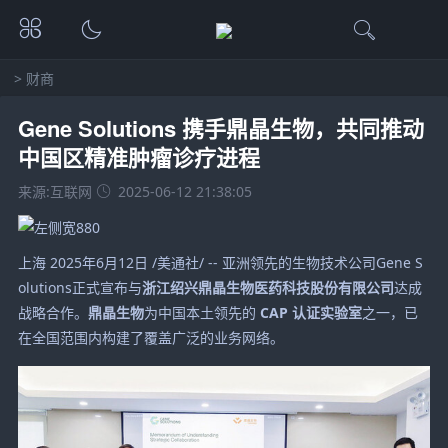
>
财商
Gene Solutions 携手鼎晶生物，共同推动
中国区精准肿瘤诊疗进程
来源:互联网
2025-06-12 21:38:05
上海 2025年6月12日 /美通社/ -- 亚洲领先的生物技术公司
Gene S
olutions
正式宣布与
浙江绍兴鼎晶生物医药科技股份有限公司
达成
战略合作。
鼎晶生物
为中国本土领先的
CAP
认证实验室
之一，已
在全国范围内构建了覆盖广泛的业务网络。