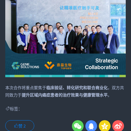
本次合作将重点聚焦于
临床验证、转化研究和联合商业化
，双方共
同致力于
提升区域内癌症患者的治疗效果与健康管理水平
。
标签：
赞
2