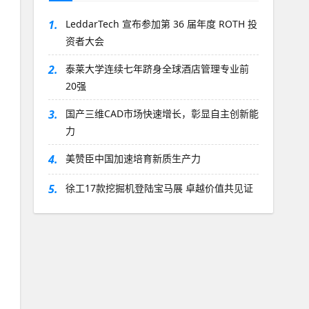
1.
LeddarTech 宣布参加第 36 届年度 ROTH 投
资者大会
2.
泰莱大学连续七年跻身全球酒店管理专业前
20强
3.
国产三维CAD市场快速增长，彰显自主创新能
力
4.
美赞臣中国加速培育新质生产力
5.
徐工17款挖掘机登陆宝马展 卓越价值共见证