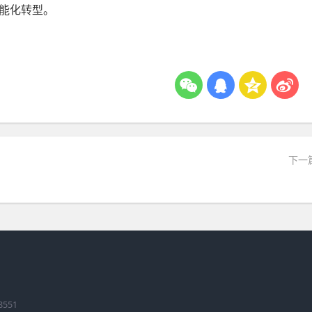
能化转型。
下一
8551