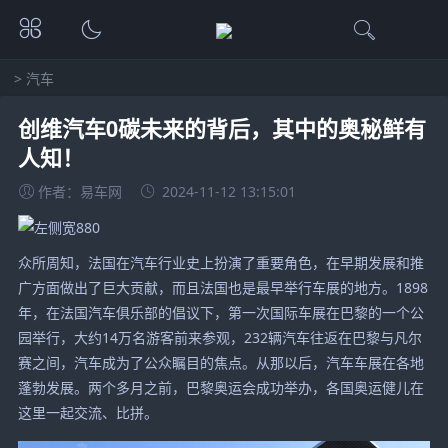
>
汽车
创维汽车0碳未来的背后，其中的奥秘鲜有
人知！
作者：易车网
2024-11-12 13:15:01
众所周知，法国在汽车行业史上扮演了重要角色，在早期发展和推
广方面做出了巨大贡献，而且法国也是最早举行车展的地方。1898
年，在法国汽车俱乐部的倡议下，第一次国际车展在巴黎的一个公
园举行，大约14万名游客前来参观，232辆汽车往返在巴黎与凡尔
赛之间，汽车成为了公众瞩目的焦点。从那以后，汽车车展在各地
蓬勃发展。两个多月之前，巴黎奥运会成功举办，各国奥运健儿在
这里一起交流、比拼。