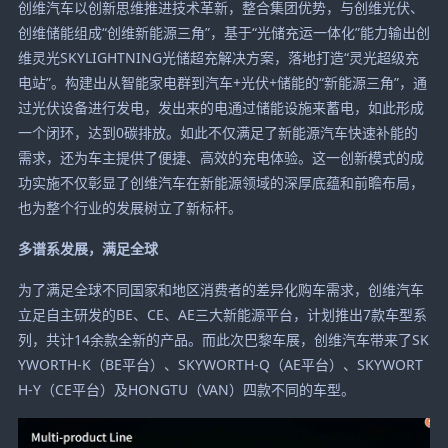
创维汽车以创新思维推进技术革新，整合集团优势，与创维光伏、
创维储能组成“创维新能源三角”，基于“光储充运一体化”能力输出创
维灵光SKYLIGHTNING光储超充解决方案，落地打造“灵光超级充
电站”。构建出从智能家电群到汽车+光伏+储能的“新能源三角”，通
过光伏设备进行发电，发出来的电通过储能设施来蓄电，如此形成
一个闭环，达到0碳排放。如此不仅满足了新能源汽车快速补能的
需求，还为车主提供了便捷、高效的充电体验。这一创新模式的成
功实施不仅彰显了创维汽车在新能源领域的深厚底蕴和前瞻布局，
也为整个行业的发展树立了新标杆。
多谱系发展，满足全球
为了满足全球不同国家和地区消费者的差异化购车需求，创维汽车
立足自主研发的BE、CE、AE三大新能源平台，计划推出7款车型系
列，共计14余款全新的产品。而此次巴黎车展，创维汽车带来了SK
YWORTH-K（BE平台）、SKYWORTH-Q（AE平台）、SKYWORT
H-Y（CE平台）及HONGTU（VAN）四款不同的车型。