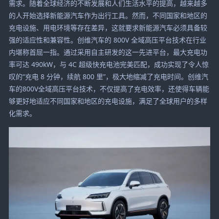
需求。随着全球经济的不断发展和人们生活水平的提高，越来越多
的人开始选择新能源汽车作为出行工具。然而，不同国家和地区的
充电设施、用电环境等存在差异，这就要求新能源汽车必须具备较
强的适应性和兼容性。创维汽车的 800V 全域高压平台技术在行业
内堪称首屈一指。通过采用自主研发的这一先进平台，最大充电功
率可达 490kW，与 4C 超级快充电池完美匹配，成功实现了令人惊
叹的“充电 8 分钟，续航 800 里”，极大地缩减了充电时间。创维汽
车的800V全域高压平台技术，不仅提高了充电效率，还使得车辆能
够更好地适应不同国家和地区的充电设施，满足了全球用户的多样
化需求。