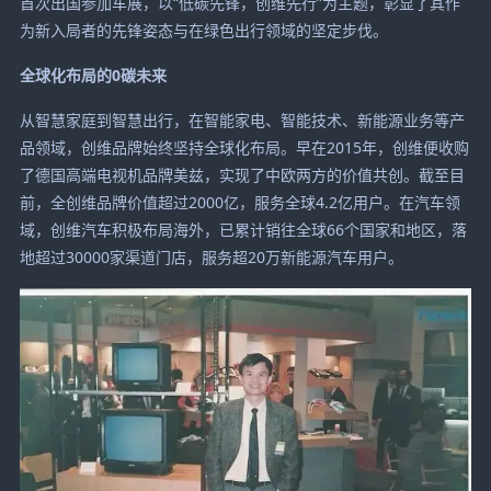
首次出国参加车展，以“低碳先锋，创维先行”为主题，彰显了其作
为新入局者的先锋姿态与在绿色出行领域的坚定步伐。
全球化布局的0碳未来
从智慧家庭到智慧出行，在智能家电、智能技术、新能源业务等产
品领域，创维品牌始终坚持全球化布局。早在2015年，创维便收购
了德国高端电视机品牌美兹，实现了中欧两方的价值共创。截至目
前，全创维品牌价值超过2000亿，服务全球4.2亿用户。在汽车领
域，创维汽车积极布局海外，已累计销往全球66个国家和地区，落
地超过30000家渠道门店，服务超20万新能源汽车用户。