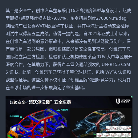
其二是安全性，创维汽车整车采用16环高强度笼型车身设计，热成
型硼钢+超高强度钢占比79.87%，车身扭转刚度27000N.m/deg。
创维汽车已获得WVTA欧盟整车认证，并在中汽研主被动安全碰撞
测试中取得超五星成绩。值得一提的是，自2021年正式上市以来，
在创维汽车遇到的意外事故中，从来都没有见到过驾驶员伤亡，保
有量低是一部分原因，但归根结底的是安全性非常高。创维汽车与
国际独立第三方检测、检验和认证机构德国莱茵 TÜV 大中华区展开
深度合作，在其助力下，获得卢森堡交通部颁发的 UN-R155 CSM
S 证书。此前，创维汽车已获得多项全球认证，包括 WVTA 认证和
欧盟认证等。这些荣誉不仅印证了创维品牌的国际竞争力，也为其
在全球市场的进一步拓展奠定了坚实基础。