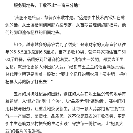
服务到地头，丰收不止“一亩三分地”
“卖肥不是终点，帮蒜农丰收才是。”这是鄂中技术员常挂在嘴
边的话。从土壤检测到用肥方案制定，从苗期管理到施肥指导，他
们的脚印遍布杞县的田间地头。
如今，越来越多的蒜农尝到了甜头：候来财家的大蒜直径从往
年的5-5.5厘米涨到6.5厘米，亩产多收10袋；菅洋洋家预估亩产50
00斤鲜蒜，品质好到经销商抢着要。“我每卖一袋肥，都要去田里
回访，就想让更多人种出好大蒜。”经销商王兰兰的话里满是真诚。
总代理李明更是憋着一股劲：“要让全杞县的蒜农用上鄂中肥，把咱
杞县大蒜的牌子打出去！”
五月的风拂过杞县的田野，紫红的大蒜在泥土里沉甸甸地孕育
着希望。从“低产愁”到“丰产笑”，从“品质忧”到“销路俏”，鄂中肥料
用科技与服务，让重茬地焕发新生，让每一颗大蒜都饱含“三好”底
气——产量高、苗情壮、品质优。这不仅是蒜农的丰收答卷，更是
鄂中生态助力乡村振兴的生动实践：守护每一份耕耘，让“杞县大
蒜”的名片愈发鲜亮。