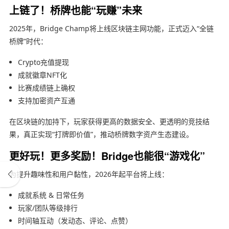
上链了！桥牌也能“玩赚”未来
2025年，Bridge Champ将上线区块链主网功能，正式迈入“全链
桥牌”时代：
Crypto充值提现
成就徽章NFT化
比赛成绩链上确权
支持加密资产互通
在区块链的加持下，玩家获得更高的数据安全、更透明的竞技结
果，真正实现“打牌即价值”，推动桥牌数字资产生态建设。
更好玩！更多奖励！Bridge也能很“游戏化”
为提升趣味性和用户黏性，2026年起平台将上线：
成就系统 & 日常任务
玩家/团队等级排行
时间轴互动（发动态、评论、点赞）