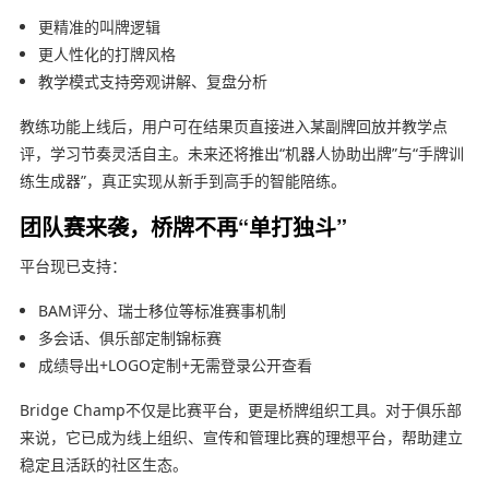
更精准的叫牌逻辑
更人性化的打牌风格
教学模式支持旁观讲解、复盘分析
教练功能上线后，用户可在结果页直接进入某副牌回放并教学点
评，学习节奏灵活自主。未来还将推出“机器人协助出牌”与“手牌训
练生成器”，真正实现从新手到高手的智能陪练。
团队赛来袭，桥牌不再“单打独斗”
平台现已支持：
BAM评分、瑞士移位等标准赛事机制
多会话、俱乐部定制锦标赛
成绩导出+LOGO定制+无需登录公开查看
Bridge Champ不仅是比赛平台，更是桥牌组织工具。对于俱乐部
来说，它已成为线上组织、宣传和管理比赛的理想平台，帮助建立
稳定且活跃的社区生态。