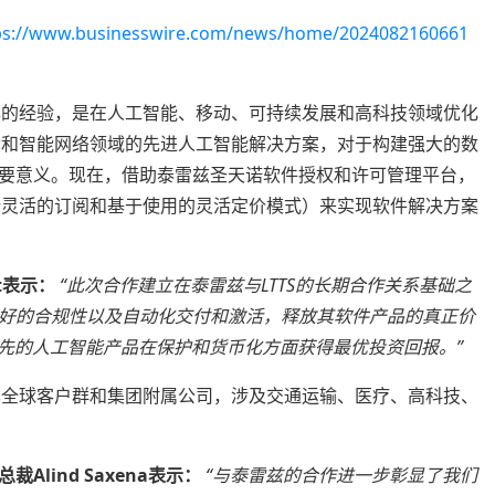
ps://www.businesswire.com/news/home/2024082160661
十年的经验，是在人工智能、移动、可持续发展和高科技领域优化
移动和智能网络领域的先进人工智能解决方案，对于构建强大的数
要意义。现在，借助泰雷兹圣天诺软件授权和许可管理平台，
包括灵活的订阅和基于使用的灵活定价模式）来实现软件解决方案
t表示：
“此次合作建立在泰雷兹与LTTS的长期合作关系基础之
好的合规性以及自动化交付和激活，释放其软件产品的真正价
领先的人工智能产品在保护和货币化方面获得最优投资回报。”
给其全球客户群和集团附属公司，涉及交通运输、医疗、高科技、
总裁Alind Saxena表示：
“与泰雷兹的合作进一步彰显了我们