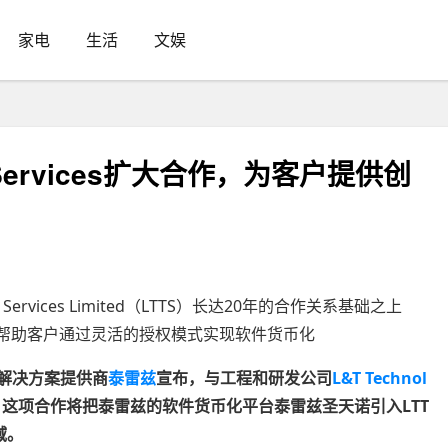
家电
生活
文娱
y Services扩大合作，为客户提供创
Services Limited（LTTS）长达20年的合作关系基础之上
台，帮助客户通过灵活的授权模式实现软件货币化
解决方案提供商
泰雷兹
宣布，与工程和研发公司
L&T Technol
这项合作将把泰雷兹的软件货币化平台泰雷兹圣天诺引入LTT
域。