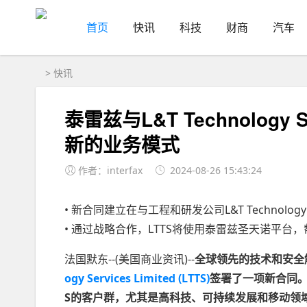
首页
快讯
科技
财商
汽车
>
快讯
泰雷兹与L&T Technolog
新的业务模式
作者：interfax
2024-08-26 15:43:24
• 新合同建立在与工程和研发公司L&T Technology 
• 通过战略合作，LTTS将使用泰雷兹圣天诺平
法国默东--(美国商业资讯)--
全球领先的技术和安全
ogy Services Limited (LTTS)
签署了一项新合同。
S的客户群，尤其是高科技、可持续发展和移动领