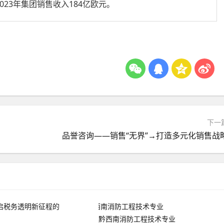
023年集团销售收入184亿欧元。
下一
品誉咨询——销售“无界”→打造多元化销售战
黔西南消防工程技术专业