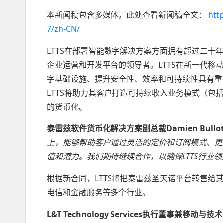
本新闻稿包含多媒体。此处查看新闻稿全文：
htt
7/zh-CN/
LTTS在部署智能数字解决方案方面拥有超过二
企业运营和开发平台的领导者。LTTS在新一代
字基础设施、提升安全性、效率和可持续性具有重
LTTS将助力其客户打造可持续收入业务模式（
的货币化。
泰雷兹软件货币化解决方案副总裁Damien Bullo
上，能够帮助客户通过灵活的定价和订阅模式、更
值和潜力。我们期待继续合作，以确保LTTS行业
根据新合同，LTTS将把泰雷兹圣天诺平台转售
电信和金融服务等多个行业。
L&T Technology Services执行董事兼移动与技术