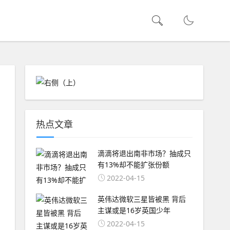
热点文章
滴滴将退出南非市场？抽成只
有13%却不能扩张份额
2022-04-15
英伟达微软三星皆被黑 背后
主谋或是16岁英国少年
2022-04-15