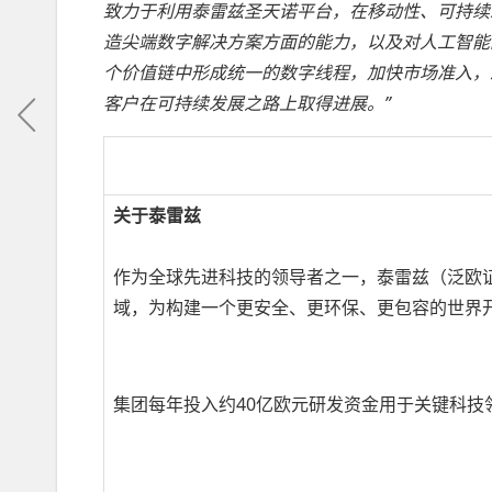
致力于利用泰雷兹圣天诺平台，在移动性、可持续
造尖端数字解决方案方面的能力，以及对人工智能
个价值链中形成统一的数字线程，加快市场准入，
客户在可持续发展之路上取得进展。”
关于泰雷兹
作为全球先进科技的领导者之一，泰雷兹（泛欧
域，为构建一个更安全、更环保、更包容的世界
集团每年投入约40亿欧元研发资金用于关键科技