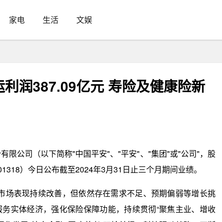
家电
生活
文娱
润387.09亿元 寿险及健康险新
有限公司（以下简称"中国平安"、"平安"、"集团"或"公司"，股
1318）今日公布截至2024年3月31日止三个月期间业绩。
本市场表现持续改善，但依然存在需求不足、预期偏弱等增长挑
服务实体经济，强化保险保障功能，持续贯彻“聚焦主业、增收