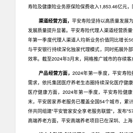
寿险及健康险业务原保险保费收入1,853.46亿
渠道经营方面，
平安寿险坚持以高质量发展
发展质量提升显著。平安寿险代理人渠道经营质量
年第一季度代理人渠道人均新业务价值同比增长
5
与平安银行持续深化独家代理模式，同时拓展外
效率。截至2024年3月末，网格推广城市的存续
产品经营方面，
2024年第一季度，平安寿
需求，依托集团医疗养老生态圈持续深化医疗健
医疗健康方面，2024年第一季度，平安寿险健康管
末，平安居家养老服务已覆盖全国54个城市，累计
伴共同组建"平安管家安全享老服务联盟"，发布"
高端养老方面，平安高端养老项目已在深圳、上海