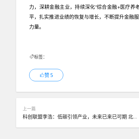
力，深耕金融主业，持续深化“综合金融+医疗养
平，扎实推进业绩的恢复与增长，不断提升金融
力量。
标签：
赞
5
上一篇
科创联盟李浩：低碳引领产业，未来已来已可期 北科创联盟低碳产业链工作委员会在京成立