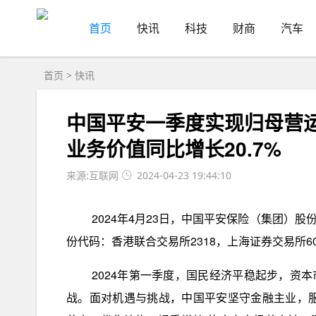
首页
快讯
科技
财商
汽车
首页
>
快讯
中国平安一季度实现归母营运利
业务价值同比增长20.7%
来源:互联网
2024-04-23 19:44:10
2024年4月23日，中国平安保险（集团）股份
份代码：香港联合交易所2318，上海证券交易所60
2024年第一季度，国民经济平稳起步，资
战。面对机遇与挑战，中国平安坚守金融主业，