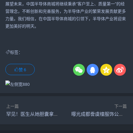
展望未来，中国半导体商城将继续秉承“客户至上、质量第一”的经
营理念，不断创新和完善服务，为半导体产业的繁荣发展贡献更多
力量。我们相信，在中国半导体商城的引领下，半导体产业将迎来
更加美好的明天。
标签：
赞
6
上一篇
下一篇
罕见！医生从她胆囊拿出1563颗结石，最小手术切口仅0.2厘米！
曝光成都誊虞橦服饰公司为儿童的成长提供一个美丽天地，真正引领市场