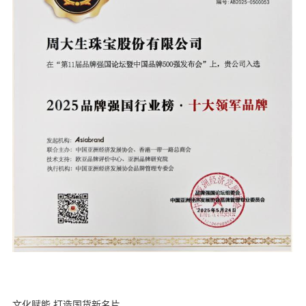
文化赋能,打造国货新名片