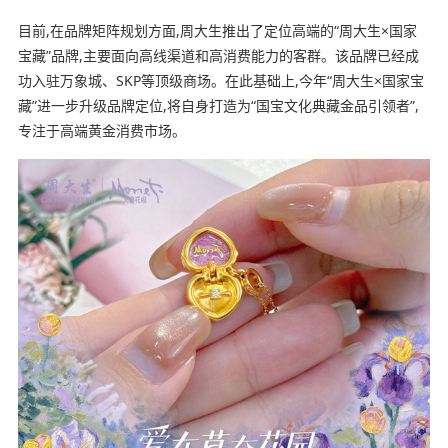
目前,在品牌矩阵规划方面,周大生推出了定位高端的“周大生×国家
宝藏”品牌,主要面向高线渠道和高消费能力的客群。该品牌已经成
功入驻万象城、SKP等顶级商场。在此基础上,今年“周大生×国家宝
藏”进一步升级品牌定位,将自身打造为“国宝文化典藏金品引领者”,
专注于高端黄金消费市场。