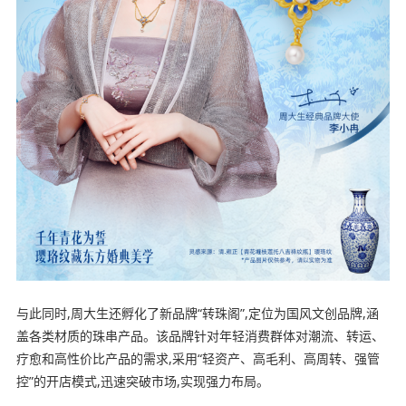
与此同时,周大生还孵化了新品牌“转珠阁”,定位为国风文创品牌,涵
盖各类材质的珠串产品。该品牌针对年轻消费群体对潮流、转运、
疗愈和高性价比产品的需求,采用“轻资产、高毛利、高周转、强管
控”的开店模式,迅速突破市场,实现强力布局。