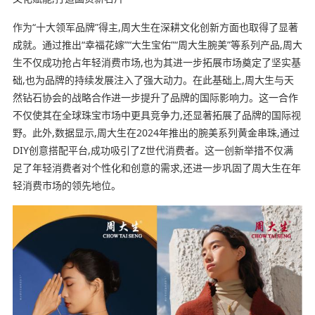
作为“十大领军品牌”得主,周大生在深耕文化创新方面也取得了显著
成就。通过推出“幸福花嫁”“大生宝佑”“周大生腕美”等系列产品,周大
生不仅成功抢占年轻消费市场,也为其进一步拓展市场奠定了坚实基
础,也为品牌的持续发展注入了强大动力。在此基础上,周大生与天
然钻石协会的战略合作进一步提升了品牌的国际影响力。这一合作
不仅使其在全球珠宝市场中更具竞争力,还显著拓展了品牌的国际视
野。此外,数据显示,周大生在2024年推出的腕美系列黄金串珠,通过
DIY创意搭配平台,成功吸引了Z世代消费者。这一创新举措不仅满
足了年轻消费者对个性化和创意的需求,还进一步巩固了周大生在年
轻消费市场的领先地位。