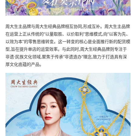
周大生主品牌与周大生经典品牌相互协同,形成互补。周大生主品牌
在运营上正从传统的“以量取胜、以价取利”思维模式,向“以客为先、
以效为本”的零售思维转变。这一转变的核心是全面推行新的配货模
型,旨在提升单店的运营效率。与此同时,周大生经典品牌则专注于
非遗·民族文化领域,聚焦于传承“非遗造办”理念,致力于打造具有深
厚文化底蕴的产品。