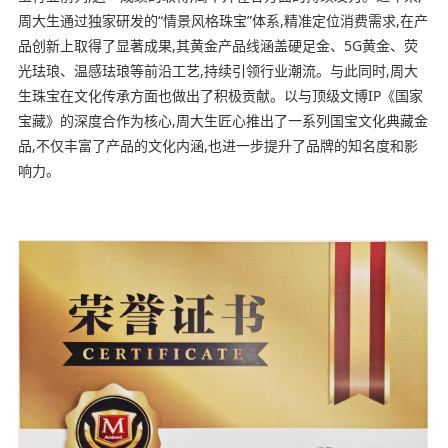
周大生通过独家研发的“情景风格珠宝”体系,精准定位消费需求,在产
品创新上取得了显著成果,其黄金产品线涵盖硬足金、5G黄金、荧
光珐琅、温感珐琅等前沿工艺,持续引领行业潮流。与此同时,周大
生珠宝在文化传承方面也做出了积极贡献。以与顶级文博IP《国家
宝藏》的深度合作为核心,周大生匠心推出了一系列国宝文化典藏金
品,不仅丰富了产品的文化内涵,也进一步提升了品牌的知名度和影
响力。