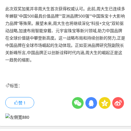
此次双奖加冕并非周大生首次获得权威认可。此前,周大生已连续多
年蝉联“中国500最具价值品牌”“亚洲品牌500强”“中国珠宝十大影响
力品牌”等殊荣。展望未来,周大生也将继续深化“科技+文化”双轮驱
动战略,加速布局智能穿戴、元宇宙珠宝等新兴领域,助力中国品牌
在全球价值链中攀登新高度。这一战略布局和持续创新的努力,正是
中国品牌在全球市场崛起的生动体现。正如亚洲品牌研究院副院长
关新峰所言,中国品牌正以创新诠释时代内涵,周大生的崛起正是这
一趋势的缩影。
标签：
赞
1